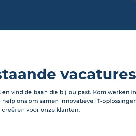
taande vacatures
 en vind de baan die bij jou past. Kom werken i
n help ons om samen innovatieve IT-oplossinge
e creëren voor onze klanten.