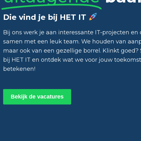
Die vind je bij HET IT
Bij ons werk je aan interessante IT-projecten en 
samen met een leuk team. We houden van aan
maar ook van een gezellige borrel. Klinkt goed? S
bij HET IT en ontdek wat we voor jouw toekoms
betekenen!
Bekijk de vacatures