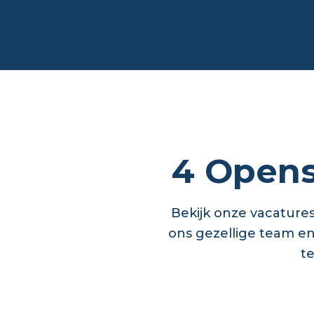
4 Opens
Bekijk onze vacatures
ons gezellige team e
t