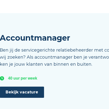
Accountmanager
Ben jij de servicegerichte relatiebeheerder met
co
wij zoeken?
Als accountmanager ben je verantwoor
ken je jouw klanten van binnen en buiten.
40 uur per week
Bekijk vacature