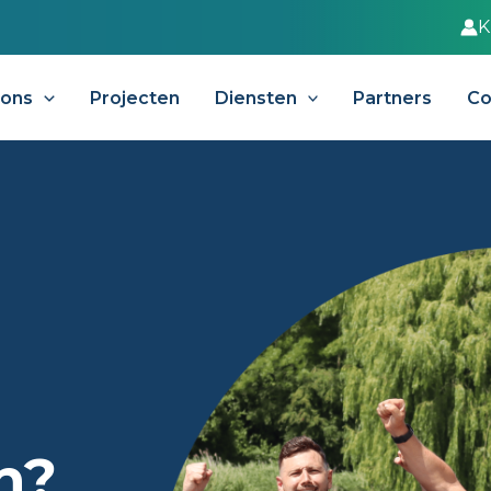
K
 ons
Projecten
Diensten
Partners
Co
n?