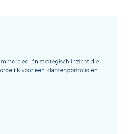
mmercieel én strategisch inzicht
die
delijk voor een klantenportfolio en