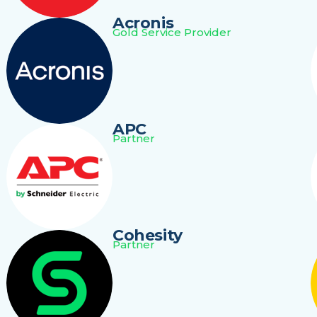
Acronis
Gold Service Provider
APC
Partner
Cohesity
Partner