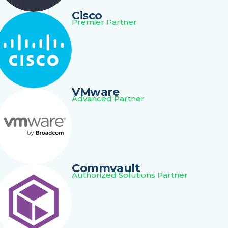
Cisco
Premier Partner
VMware
Advanced Partner
Commvault
Authorized Solutions Partner