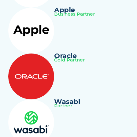
Apple
Business Partner
Oracle
Gold Partner
Wasabi
Partner