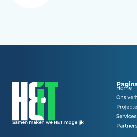
Pagina
Home
Ons ver
Project
Services
Samen maken we HET mogelijk
Partner