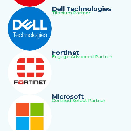
Dell Technologies
Titanium Partner
Fortinet
Engage Advanced Partner
Microsoft
Certified Select Partner