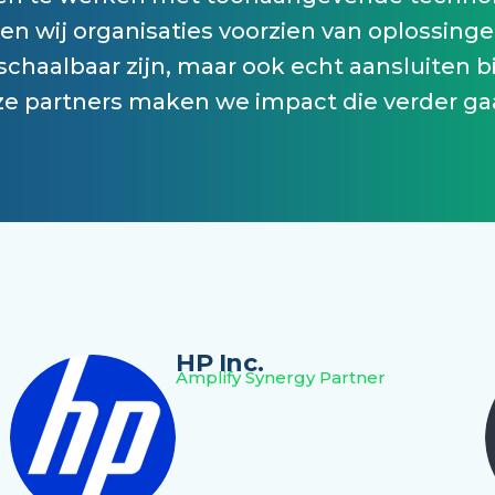
 wij organisaties voorzien van oplossingen
chaalbaar zijn, maar ook echt aansluiten b
 partners maken we impact die verder ga
HP Inc.
Amplify Synergy Partner