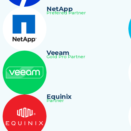
NetApp
Prefered Partner
Veeam
Gold Pro Partner
Equinix
Partner