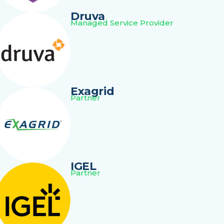
Druva
Managed Service Provider
Exagrid
Partner
IGEL
Partner