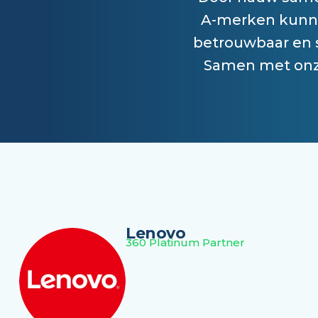
A-merken kunnen
betrouwbaar en s
Samen met onze
Lenovo
360 Platinum Partner