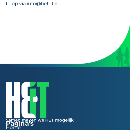
IT op via
info@het-it.nl
.
Samen maken we HET mogelijk
Pagina's
Home