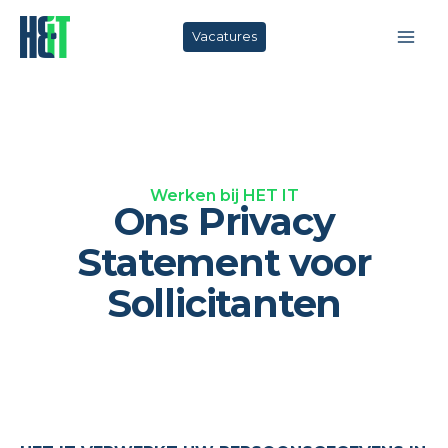
Ga
naar
Vacatures
de
inhoud
Werken bij HET IT
Ons Privacy
Statement voor
Sollicitanten