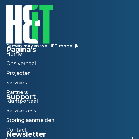
Samen maken we HET mogelijk
Pagina's
Home
Ons verhaal
Projecten
Services
Partners
Support
Klantportaal
Servicedesk
Storing aanmelden
Contact
Newsletter