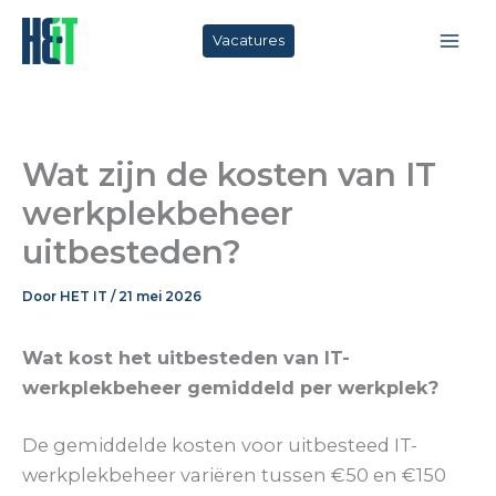
Ga
naar
Vacatures
de
inhoud
Wat zijn de kosten van IT
werkplekbeheer
uitbesteden?
Door
HET IT
/
21 mei 2026
Wat kost het uitbesteden van IT-
werkplekbeheer gemiddeld per werkplek?
De gemiddelde kosten voor uitbesteed IT-
werkplekbeheer variëren tussen €50 en €150