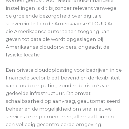
worden gehost. Voor Nederlandse financiële
instellingen is dit bijzonder relevant vanwege
de groeiende bezorgdheid over digitale
soevereiniteit en de Amerikaanse CLOUD Act,
die Amerikaanse autoriteiten toegang kan
geven tot data die wordt opgeslagen bij
Amerikaanse cloudproviders, ongeacht de
fysieke locatie.
Een private cloudoplossing voor bedrijven in de
financiële sector biedt bovendien de flexibiliteit
van cloudcomputing zonder de risico’s van
gedeelde infrastructuur. Dit omvat
schaalbaarheid op aanvraag, geautomatiseerd
beheer en de mogelijkheid om snel nieuwe
services te implementeren, allemaal binnen
een volledig gecontroleerde omgeving.