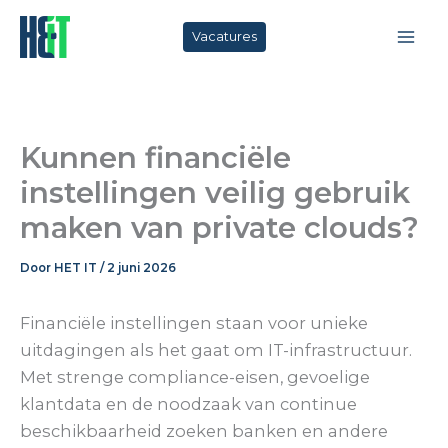
Ga
naar
Vacatures
de
inhoud
Kunnen financiële
instellingen veilig gebruik
maken van private clouds?
Door
HET IT
/
2 juni 2026
Financiële instellingen staan voor unieke
uitdagingen als het gaat om IT-infrastructuur.
Met strenge compliance-eisen, gevoelige
klantdata en de noodzaak van continue
beschikbaarheid zoeken banken en andere