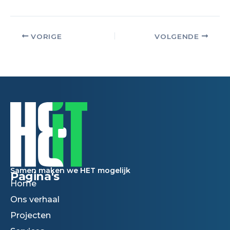
VORIGE
VOLGENDE
Samen maken we HET mogelijk
Pagina's
Home
Ons verhaal
Projecten