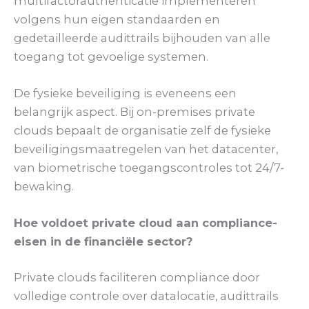
multifactorauthenticatie implementeren
volgens hun eigen standaarden en
gedetailleerde audittrails bijhouden van alle
toegang tot gevoelige systemen.
De fysieke beveiliging is eveneens een
belangrijk aspect. Bij on-premises private
clouds bepaalt de organisatie zelf de fysieke
beveiligingsmaatregelen van het datacenter,
van biometrische toegangscontroles tot 24/7-
bewaking.
Hoe voldoet private cloud aan compliance-
eisen in de financiële sector?
Private clouds faciliteren compliance door
volledige controle over datalocatie, audittrails