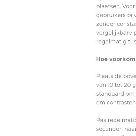
plaatsen. Voo
gebruikers bi
zonder consta
vergelijkbare
regelmatig tu
Hoe voorkom 
Plaats de bov
van 10 tot 20
standaard om d
om contrasten
Pas regelmati
seconden naar 