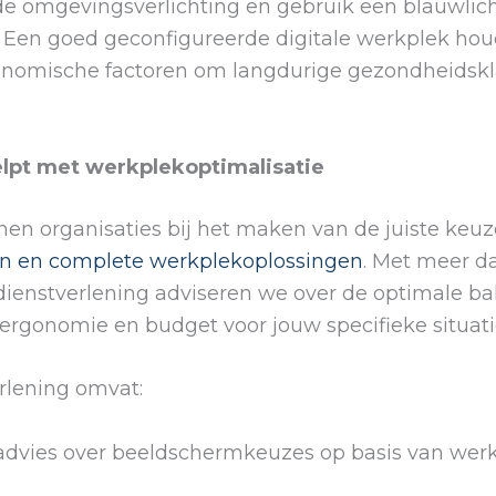
e omgevingsverlichting en gebruik een blauwlichtf
 Een goed geconfigureerde digitale werkplek hou
nomische factoren om langdurige gezondheidskl
elpt met werkplekoptimalisatie
en organisaties bij het maken van de juiste keuz
n en complete werkplekoplossingen
. Met meer da
-dienstverlening adviseren we over de optimale ba
, ergonomie en budget voor jouw specifieke situati
rlening omvat:
 advies over beeldschermkeuzes op basis van w