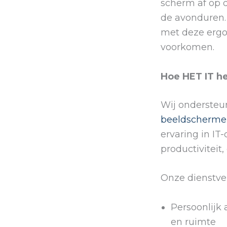
scherm af op d
de avonduren.
met deze ergo
voorkomen.
Hoe HET IT h
Wij ondersteun
beeldscherme
ervaring in IT
productiviteit
Onze dienstve
Persoonlijk
en ruimte