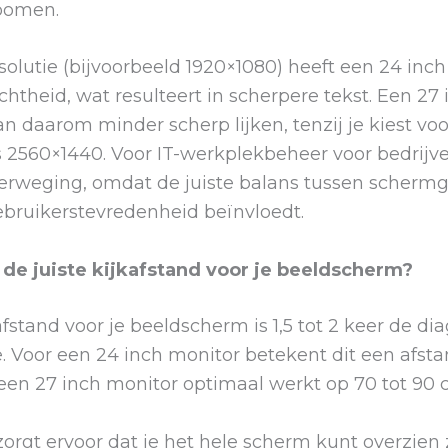
zoomen.
esolutie (bijvoorbeeld 1920×1080) heeft een 24 inc
chtheid, wat resulteert in scherpere tekst. Een 27
n daarom minder scherp lijken, tenzij je kiest vo
ls 2560×1440. Voor IT-werkplekbeheer voor bedrijve
verweging, omdat de juiste balans tussen schermg
ebruikerstevredenheid beïnvloedt.
 de juiste kijkafstand voor je beeldscherm?
afstand voor je beeldscherm is 1,5 tot 2 keer de di
 Voor een 24 inch monitor betekent dit een afsta
 een 27 inch monitor optimaal werkt op 70 tot 90 
orgt ervoor dat je het hele scherm kunt overzien 