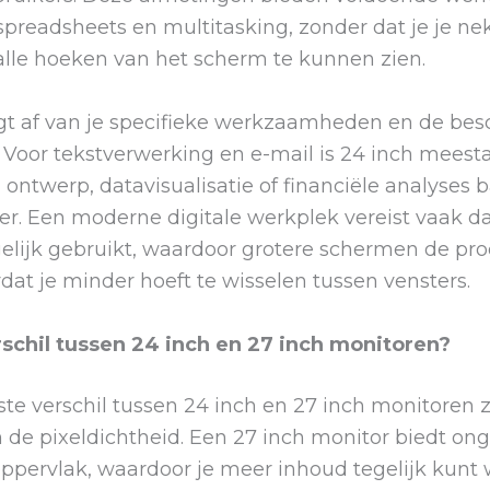
readsheets en multitasking, zonder dat je je nek
le hoeken van het scherm te kunnen zien.
t af van je specifieke werkzaamheden en de bes
Voor tekstverwerking en e-mail is 24 inch meesta
ch ontwerp, datavisualisatie of financiële analyses 
ter. Een moderne digitale werkplek vereist vaak d
gelijk gebruikt, waardoor grotere schermen de prod
at je minder hoeft te wisselen tussen vensters.
rschil tussen 24 inch en 27 inch monitoren?
ste verschil tussen 24 inch en 27 inch monitoren z
 de pixeldichtheid. Een 27 inch monitor biedt on
pervlak, waardoor je meer inhoud tegelijk kunt