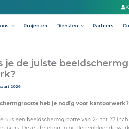
K
 ons
Projecten
Diensten
Partners
Co
s je de juiste beeldschermg
rk?
aart 2026
chermgrootte heb je nodig voor kantoorwerk?
erk is een beeldschermgrootte van 24 tot 27 inch
ruikers. Deze afmetingen bieden voldoende wer