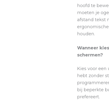
hoofd te bewe
moeten je ogen
afstand tekst
ergonomische 
houden.
Wanneer kies 
schermen?
Kies voor een
hebt zonder s
programmeren o
bij beperkte 
prefereert.