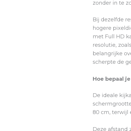
zonder in te 
Bij dezelfde r
hogere pixeldi
met Full HD ka
resolutie, zoa
belangrijke o
scherpte de g
Hoe bepaal je
De ideale kijk
schermgrootte.
80 cm, terwijl
Deze afstand z