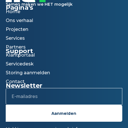
Samen maken we HET mogelijk
Pagina's
Home
Ons verhaal
Projecten
Services
Partners
Support
Klantportaal
Servicedesk
Storing aanmelden
Contact
Newsletter
Email
Aanmelden