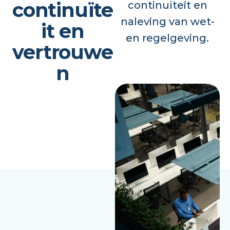
continuïte
continuïteit en
naleving van wet-
it en
en regelgeving.
vertrouwe
n